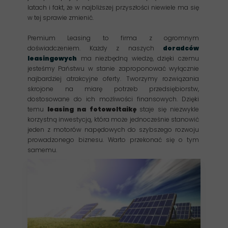
latach i fakt, że w najbliższej przyszłości niewiele ma się
w tej sprawie zmienić.
Premium Leasing to firma z ogromnym
doświadczeniem. Każdy z naszych
doradców
leasingowych
ma niezbędną wiedzę, dzięki czemu
jesteśmy Państwu w stanie zaproponować wyłącznie
najbardziej atrakcyjne oferty. Tworzymy rozwiązania
skrojone na miarę potrzeb przedsiębiorstw,
dostosowane do ich możliwości finansowych. Dzięki
temu
leasing na fotowoltaikę
staje się niezwykle
korzystną inwestycją, która może jednocześnie stanowić
jeden z motorów napędowych do szybszego rozwoju
prowadzonego biznesu. Warto przekonać się o tym
samemu.