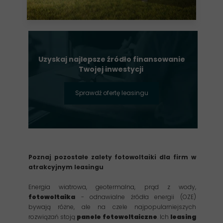
Uzyskaj najlepsze źródło finansowanie
Twojej inwestycji
Sprawdź ofertę leasingu
Poznaj pozostałe zalety fotowoltaiki dla firm w
atrakcyjnym leasingu
Energia wiatrowa, geotermalna, prąd z wody,
fotowoltaika
- odnawialne źródła energii (OZE)
bywają różne, ale na czele najpopularniejszych
rozwiązań stoją
panele fotowoltaiczne
. Ich
leasing