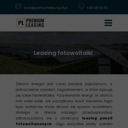
biuro@premiumleasing24.pl
+48 515 101 113
Leasing fotowoltaiki
Zielona energia jest coraz bardziej popularnym, a
jednocześnie szerokim zagadnieniem, w które wpisuje
się także fotowoltaika. Pozyskiwanie energii ze słońca
ma wiele zalet, ale początkowy koszt założenia tego
typu systemów może okazać się sporym wydatkiem,
dlatego w ofercie naszego przedsiębiorstwa
zatroszczyliśmy się o atrakcyjny
leasing paneli
fotowoltaicznych
. Jego wszystkie zalety szeroko